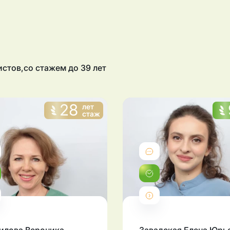
истов
,
со стажем до 39 лет
28
лет
стаж
Отзывы
Отзывы
Записаться
Записаться
Подробнее
Подробнее