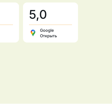
5,0
Google
Открыть