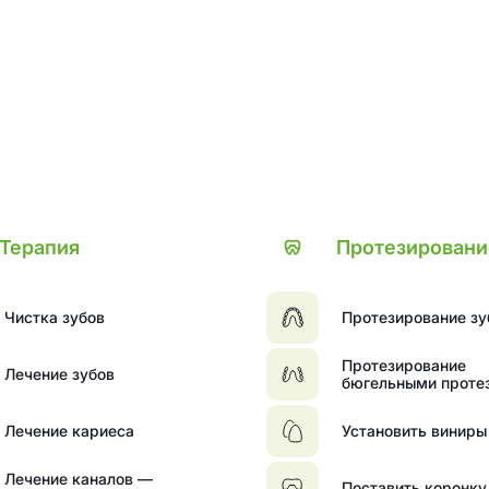
Терапия
Протезировани
Чистка зубов
Протезирование зу
Протезирование
Лечение зубов
бюгельными проте
телескопических к
Лечение кариеса
Установить виниры
Лечение каналов —
Поставить коронку