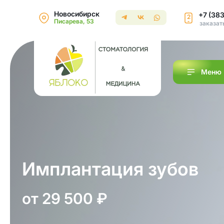
Новосибирск
+7 (38
2
Писарева, 53
заказат
Меню
Имплантация зубов
от 29 500 ₽