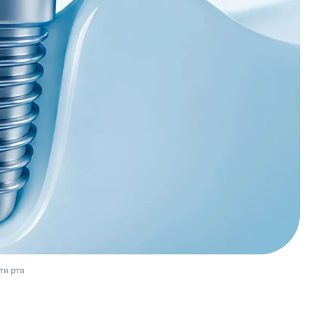
ти рта