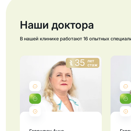
Наши доктора
В нашей клинике работают
16
опытных специал
35
лет
стаж
Отзывы
Записаться
Подробнее