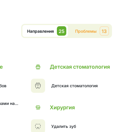
25
13
Направления
Проблемы
е
Детская стоматология
бов
Детская стоматология
зами на
Хирургия
оронках
Удалить зуб